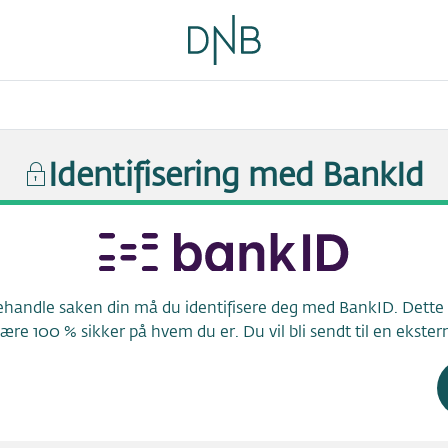
Identifisering med BankId
handle saken din må du identifisere deg med BankID. Dette k
være 100 % sikker på hvem du er. Du vil bli sendt til en ekstern