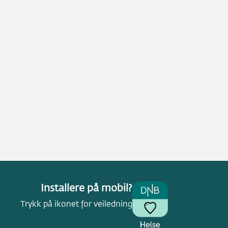
Installere på mobil?
Trykk på ikonet for veiledning