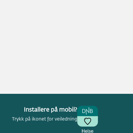
Installere på mobil?
Trykk på ikonet for veiledning