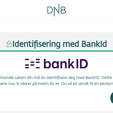
Identifisering med BankId
handle saken din må du identifisere deg med BankID. Dette k
være 100 % sikker på hvem du er. Du vil bli sendt til en ekstern