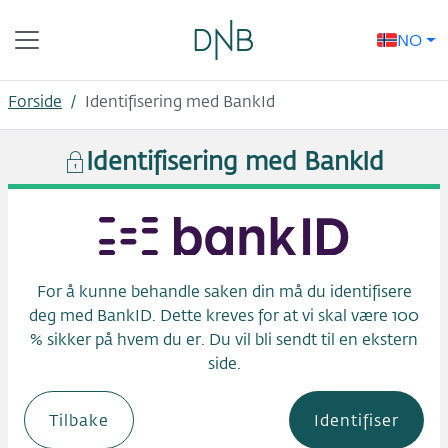
Hopp til innhold
NO
Forside
/
Identifisering med BankId
Identifisering med BankId
For å kunne behandle saken din må du identifisere
deg med BankID. Dette kreves for at vi skal være 100
% sikker på hvem du er. Du vil bli sendt til en ekstern
side.
Tilbake
Identifiser