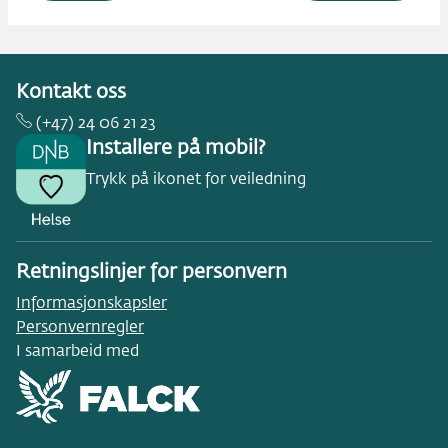
Kontakt oss
(+47) 24 06 21 23
Installere på mobil?
Trykk på ikonet for veiledning
Retningslinjer for personvern
Informasjonskapsler
Personvernregler
I samarbeid med